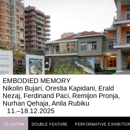
EMBODIED MEMORY
Nikolin Bujari, Orestia Kapidani, Erald
Nezaj, Ferdinand Paci, Remijon Pronja,
Nurhan Qehaja, Anila Rubiku
11.–18.12.2025
TË GJITHA
DOUBLE FEATURE
PERFORMATIVE EXHIBITIO