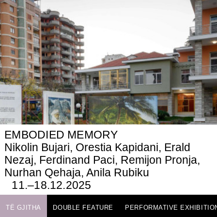
EMBODIED MEMORY
Nikolin Bujari, Orestia Kapidani, Erald
Nezaj, Ferdinand Paci, Remijon Pronja,
Nurhan Qehaja, Anila Rubiku
11.–18.12.2025
TË GJITHA
DOUBLE FEATURE
PERFORMATIVE EXHIBITIO