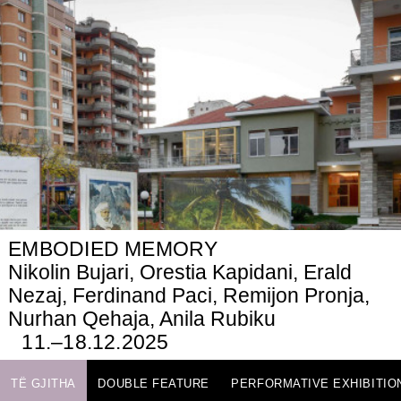
EMBODIED MEMORY
Nikolin Bujari, Orestia Kapidani, Erald
Nezaj, Ferdinand Paci, Remijon Pronja,
Nurhan Qehaja, Anila Rubiku
11.–18.12.2025
TË GJITHA
DOUBLE FEATURE
PERFORMATIVE EXHIBITIO